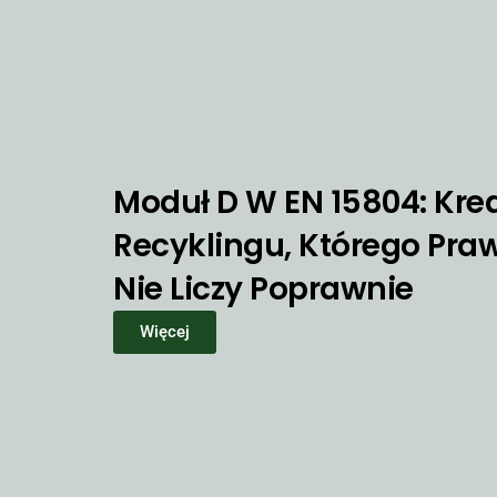
Moduł D W EN 15804: Kred
Recyklingu, Którego Praw
Nie Liczy Poprawnie
Więcej