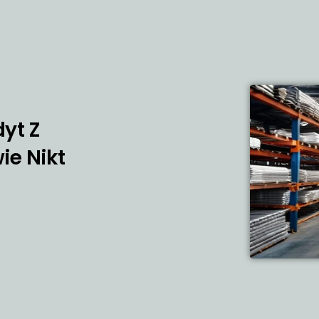
yt Z
ie Nikt