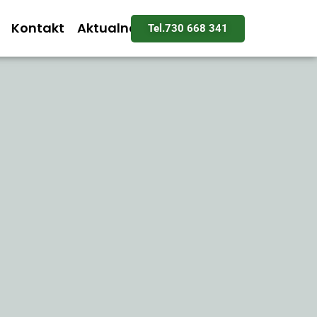
Kontakt
Aktualności
Tel.730 668 341