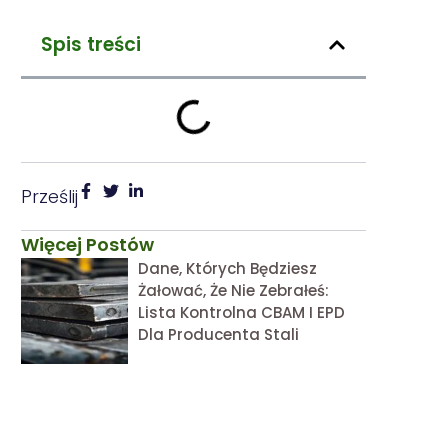
Spis treści
Prześlij
Więcej Postów
Dane, Których Będziesz
Żałować, Że Nie Zebrałeś:
Lista Kontrolna CBAM I EPD
Dla Producenta Stali