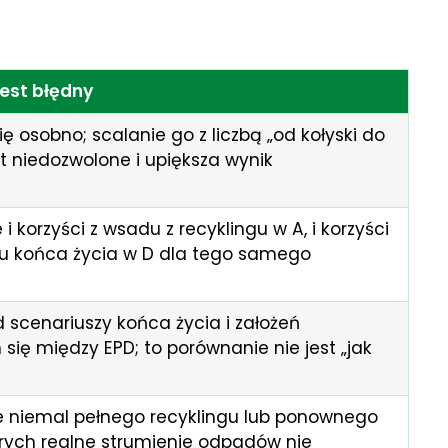
est błędny
ię osobno; scalanie go z liczbą „od kołyski do
t niedozwolone i upiększa wynik
 i korzyści z wsadu z recyklingu w A, i korzyści
gu końca życia w D dla tego samego
d scenariuszy końca życia i założeń
 się między EPD; to porównanie nie jest „jak
e niemal pełnego recyklingu lub ponownego
órych realne strumienie odpadów nie