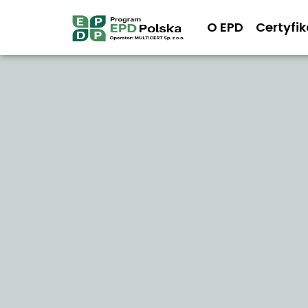
O EPD
Certyfi