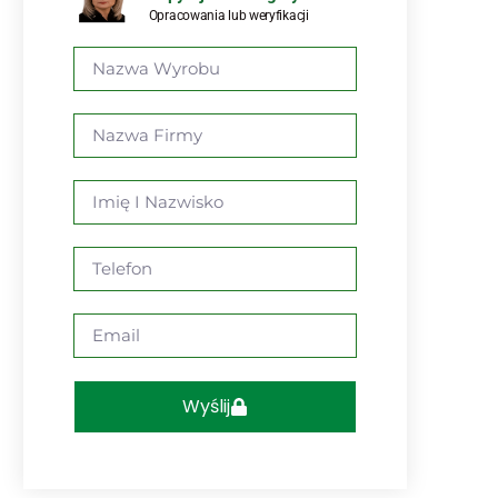
Opracowania lub weryfikacji
Wyślij