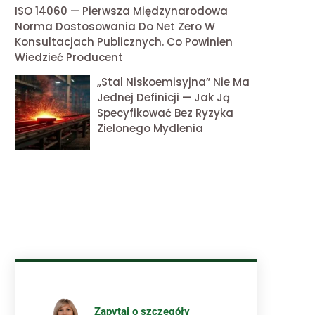
ISO 14060 — Pierwsza Międzynarodowa
Norma Dostosowania Do Net Zero W
Konsultacjach Publicznych. Co Powinien
Wiedzieć Producent
„Stal Niskoemisyjna” Nie Ma
Jednej Definicji — Jak Ją
Specyfikować Bez Ryzyka
Zielonego Mydlenia
Zapytaj o szczegóły