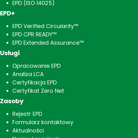
EPD (ISO 14025)
EPD+
EPD Verified Circularity™
EPD CPR READY™
EPD Extended Assurance™
Usługi
Opracowanie EPD
Analiza LCA
Certyfikacja EPD
Certyfikat Zero Net
Zasoby
Rejestr EPD
Formularz kontaktowy
Aktualności