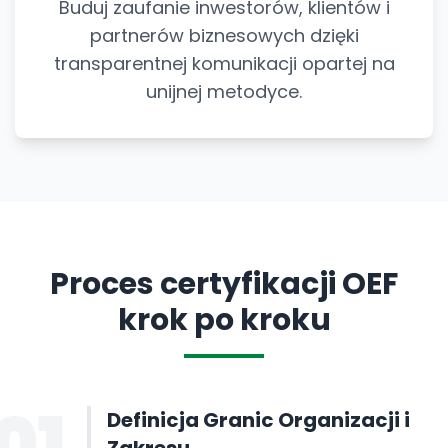
Buduj zaufanie inwestorów, klientów i
partnerów biznesowych dzięki
transparentnej komunikacji opartej na
unijnej metodyce.
Proces certyfikacji OEF
krok po kroku
01
Definicja Granic Organizacji i