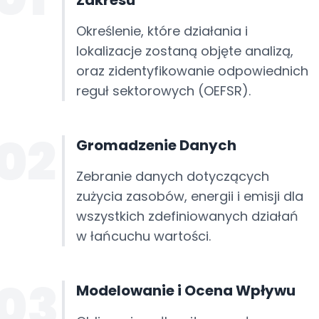
Zakresu
Określenie, które działania i
lokalizacje zostaną objęte analizą,
oraz zidentyfikowanie odpowiednich
reguł sektorowych (OEFSR).
02
Gromadzenie Danych
Zebranie danych dotyczących
zużycia zasobów, energii i emisji dla
wszystkich zdefiniowanych działań
w łańcuchu wartości.
03
Modelowanie i Ocena Wpływu