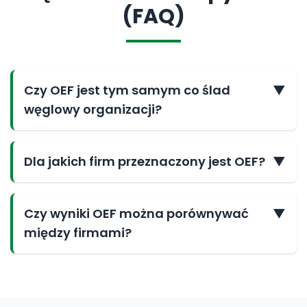
(FAQ)
Czy OEF jest tym samym co ślad
▼
węglowy organizacji?
Dla jakich firm przeznaczony jest OEF?
▼
Czy wyniki OEF można porównywać
▼
między firmami?