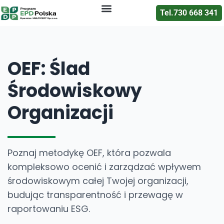
Tel.730 668 341
Certyfikacja EPD
Oceny i raporty
Deklaracje EPD
OEF: Ślad
Środowiskowy
Organizacji
Poznaj metodykę OEF, która pozwala
kompleksowo ocenić i zarządzać wpływem
środowiskowym całej Twojej organizacji,
budując transparentność i przewagę w
raportowaniu ESG.