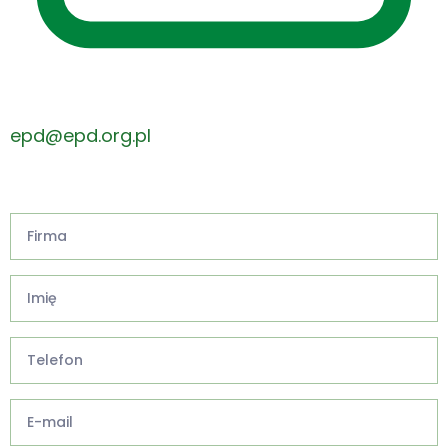
epd@epd.org.pl