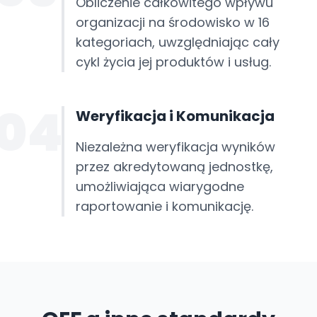
Obliczenie całkowitego wpływu
organizacji na środowisko w 16
kategoriach, uwzględniając cały
cykl życia jej produktów i usług.
04
Weryfikacja i Komunikacja
Niezależna weryfikacja wyników
przez akredytowaną jednostkę,
umożliwiająca wiarygodne
raportowanie i komunikację.