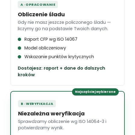
A · OPRACOWANIE
Obliczenie śladu
Gdy nie masz jeszcze policzonego śladu —
liczymy go na podstawie Twoich danych.
Raport CFP wg ISO 14067
Model obliczeniowy
Wskazanie punktów krytycznych
Dostajesz: raport + dane do dalszych
kroków
Najczęściej wybierane
B · WERYFIKACJA
Niezależna weryfikacja
Sprawdzamy obliczenie wg ISO 14064-3 i
potwierdzamy wynik.