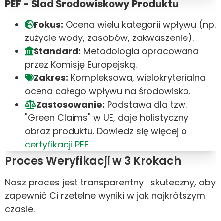
PEF - Ślad Środowiskowy Produktu
Fokus:
Ocena wielu kategorii wpływu (np.
zużycie wody, zasobów, zakwaszenie).
Standard:
Metodologia opracowana
przez Komisję Europejską.
Zakres:
Kompleksowa, wielokryterialna
ocena całego wpływu na środowisko.
Zastosowanie:
Podstawa dla tzw.
"Green Claims" w UE, daje holistyczny
obraz produktu. Dowiedz się więcej o
certyfikacji PEF
.
Proces Weryfikacji w 3 Krokach
Nasz proces jest transparentny i skuteczny, aby
zapewnić Ci rzetelne wyniki w jak najkrótszym
czasie.