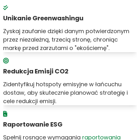
Unikanie Greenwashingu
Zyskaj zaufanie dzięki danym potwierdzonym
przez niezależną, trzecią stronę, chroniąc
markę przed zarzutami o "ekościemę".
Redukcja Emisji CO2
Zidentyfikuj hotspoty emisyjne w łańcuchu
dostaw, aby skutecznie planować strategię i
cele redukcji emisji.
Raportowanie ESG
Spełnij rosnące wymagania
raportowania