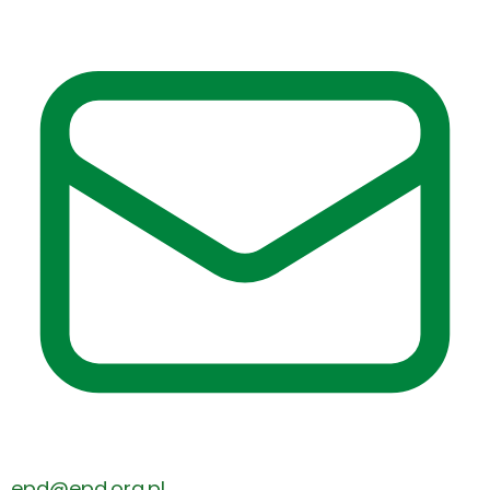
epd@epd.org.pl