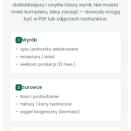
dokładniejszy i zwykle niższy wynik. Nie musisz
mieć kompletu, żeby zacząć — dowody mogą
być w PDF lub zdjęciach rachunków.
Wyrób
1
opis i jednostka deklarowana
receptura / skład
wielkość produkcji (12 mies.)
Surowce
2
ilości i pochodzenie
faktury / karty techniczne
węgiel biogeniczny (biomasa)