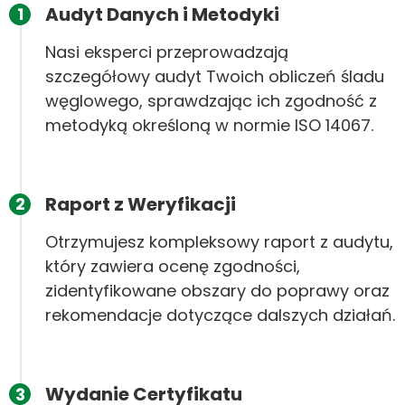
Audyt Danych i Metodyki
1
Nasi eksperci przeprowadzają
szczegółowy audyt Twoich obliczeń śladu
węglowego, sprawdzając ich zgodność z
metodyką określoną w normie ISO 14067.
Raport z Weryfikacji
2
Otrzymujesz kompleksowy raport z audytu,
który zawiera ocenę zgodności,
zidentyfikowane obszary do poprawy oraz
rekomendacje dotyczące dalszych działań.
Wydanie Certyfikatu
3