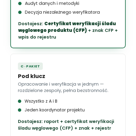
Audyt danych i metodyki
Decyzja niezależnego weryfikatora
Dostajesz:
Certyfikat weryfikacji śladu
węglowego produktu (CFP)
+ znak CFP +
wpis do rejestru
C · PAKIET
Pod klucz
Opracowanie i weryfikacja w jednym —
rozdzielone zespoły, pełna bezstronność.
Wszystko z A i B
Jeden koordynator projektu
Dostajesz: raport + certyfikat weryfikacji
śladu węglowego (CFP) + znak + rejestr