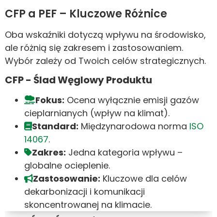
CFP a PEF – Kluczowe Różnice
Oba wskaźniki dotyczą wpływu na środowisko,
ale różnią się zakresem i zastosowaniem.
Wybór zależy od Twoich celów strategicznych.
CFP - Ślad Węglowy Produktu
Fokus:
Ocena wyłącznie emisji gazów
cieplarnianych (wpływ na klimat).
Standard:
Międzynarodowa norma
ISO
14067
.
Zakres:
Jedna kategoria wpływu –
globalne ocieplenie.
Zastosowanie:
Kluczowe dla celów
dekarbonizacji i komunikacji
skoncentrowanej na klimacie.