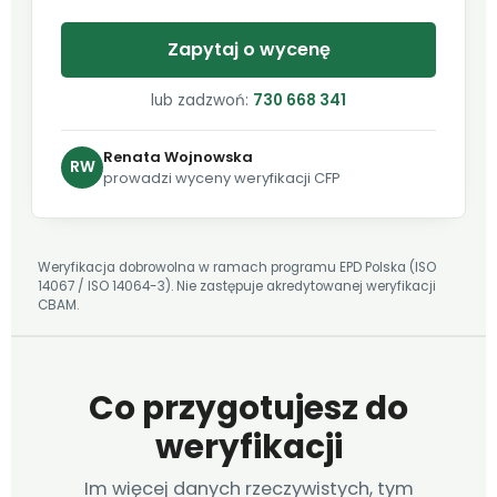
Zapytaj o wycenę
lub zadzwoń:
730 668 341
Renata Wojnowska
RW
prowadzi wyceny weryfikacji CFP
Weryfikacja dobrowolna w ramach programu EPD Polska (ISO
14067 / ISO 14064-3). Nie zastępuje akredytowanej weryfikacji
CBAM.
Co przygotujesz do
weryfikacji
Im więcej danych rzeczywistych, tym