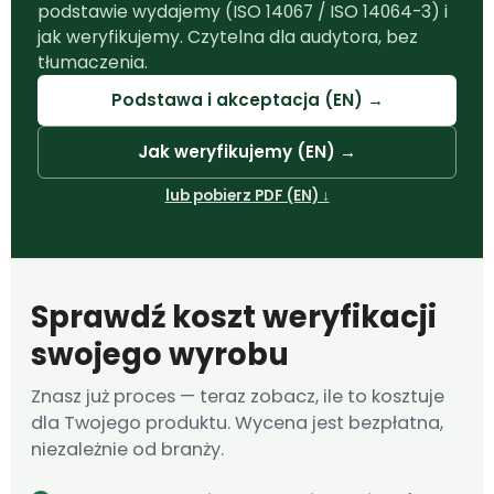
podstawie wydajemy (ISO 14067 / ISO 14064-3) i
jak weryfikujemy. Czytelna dla audytora, bez
tłumaczenia.
Podstawa i akceptacja (EN) →
Jak weryfikujemy (EN) →
lub pobierz PDF (EN) ↓
Sprawdź koszt weryfikacji
swojego wyrobu
Znasz już proces — teraz zobacz, ile to kosztuje
dla Twojego produktu. Wycena jest bezpłatna,
niezależnie od branży.