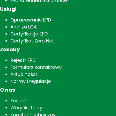
EPD Extended Assurance™
Usługi
Opracowanie EPD
Analiza LCA
Certyfikacja EPD
Certyfikat Zero Net
Zasoby
Rejestr EPD
Formularz kontaktowy
Aktualności
Normy i regulacje
O nas
Zespół
Weryfikatorzy
Komitet Techniczny