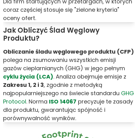
Dla firm startujących w przetargach, w których
coraz częściej stosuje się "zielone kryteria"
oceny ofert.
Jak Obliczyć Ślad Węglowy
Produktu?
Obliczanie śladu węglowego produktu (CFP)
polega na zsumowaniu wszystkich emisji
gazów cieplarnianych (GHG) w jego pełnym
cyklu życia (LCA)
. Analiza obejmuje emisje z
Zakresu 1, 2 i 3
, zgodnie z metodyką
najpopularniejszego na świecie standardu
GHG
Protocol
.
Norma
ISO 14067
precyzuje te zasady
dla produktu, gwarantując spójność i
porównywalność wyników.