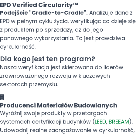
EPD Verified Circularity™
Podejście "Cradle-to-Cradle".
Analizuje dane z
EPD w pełnym cyklu życia, weryfikując co dzieje się
z produktem po sprzedaży, aż do jego
ponownego wykorzystania. To jest prawdziwa
cyrkularność.
Dla kogo jest ten program?
Nasza weryfikacja jest skierowana do liderów
zrównoważonego rozwoju w kluczowych
sektorach przemysłu.
Producenci Materiałów Budowlanych
Wyróżnij swoje produkty w przetargach i
systemach certyfikacji budynków (
LEED
,
BREEAM
).
Udowodnij realne zaangażowanie w cyrkularność,