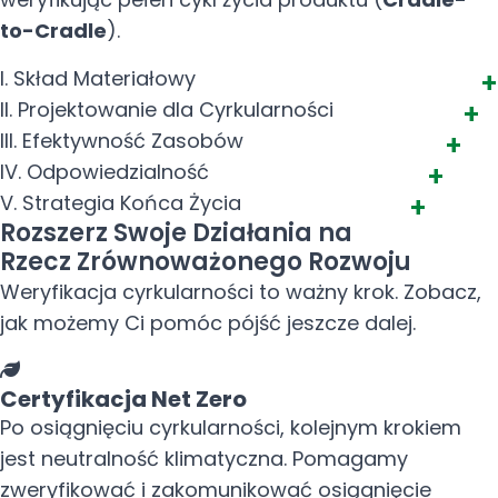
to-Cradle
).
I. Skład Materiałowy
II. Projektowanie dla Cyrkularności
III. Efektywność Zasobów
IV. Odpowiedzialność
V. Strategia Końca Życia
Rozszerz Swoje Działania na
Rzecz Zrównoważonego Rozwoju
Weryfikacja cyrkularności to ważny krok. Zobacz,
jak możemy Ci pomóc pójść jeszcze dalej.
Certyfikacja Net Zero
Po osiągnięciu cyrkularności, kolejnym krokiem
jest neutralność klimatyczna. Pomagamy
zweryfikować i zakomunikować osiągnięcie