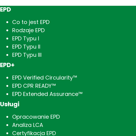
EPD
Co to jest EPD
Rodzaje EPD
EPD Typu I
EPD Typu II
EPD Typu III
EPD+
EPD Verified Circularity™
EPD CPR READY™
EPD Extended Assurance™
Usługi
Opracowanie EPD
Analiza LCA
Certyfikacja EPD