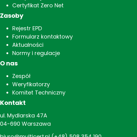
Certyfikat Zero Net
Zasoby
Rejestr EPD
Formularz kontaktowy
Aktualności
Normy i regulacje
O nas
Zespół
Weryfikatorzy
Komitet Techniczny
Kontakt
ul. Mydlarska 47A
04-690 Warszawa
biuro@multicert.pl
(+48) 508 354 190