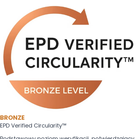
BRONZE
EPD Verified Circularity™
Podstawowy poziom weryfikacji, potwierdzający