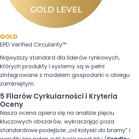
GOLD
EPD Verified Circularity™
Najwyższy standard dla liderów rynkowych,
których produkty i systemy są w pełni
zintegrowane z modelem gospodarki o obiegu
zamkniętym.
5 Filarów Cyrkularności i Kryteria
Oceny
Nasza ocena opiera się na analizie pięciu
kluczowych obszarów, wykraczając poza
standardowe podejście „od kołyski do bramy” i
weryfikując pełen cykl życia produktu (
Cradle-