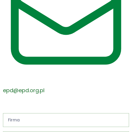
epd@epd.org.pl