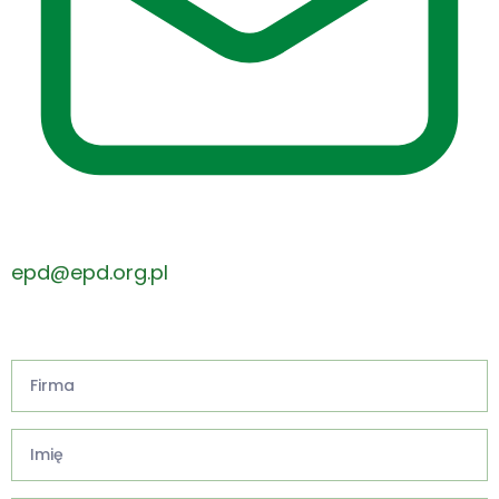
epd@epd.org.pl