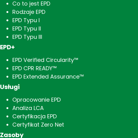
Co to jest EPD
Rodzaje EPD
EPD Typu I
EPD Typu II
EPD Typu III
EPD+
EPD Verified Circularity™
EPD CPR READY™
EPD Extended Assurance™
Usługi
Opracowanie EPD
Analiza LCA
Certyfikacja EPD
Certyfikat Zero Net
Zasoby