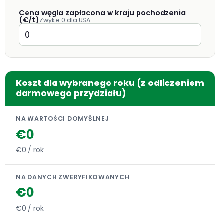
Cena węgla zapłacona w kraju pochodzenia
(€/t)
Zwykle 0 dla USA
Koszt dla wybranego roku (z odliczeniem
darmowego przydziału)
NA WARTOŚCI DOMYŚLNEJ
€0
€0 / rok
NA DANYCH ZWERYFIKOWANYCH
€0
€0 / rok