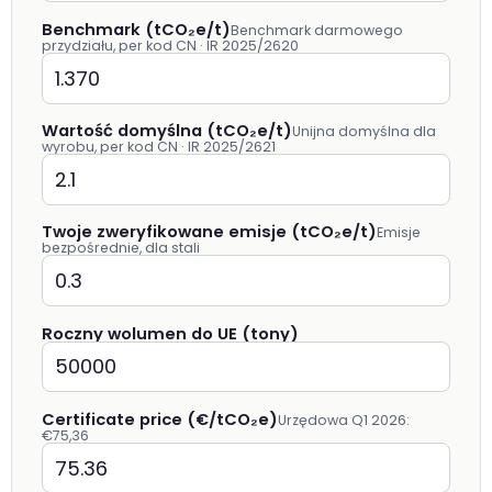
Benchmark (tCO₂e/t)
Benchmark darmowego
przydziału, per kod CN · IR 2025/2620
Wartość domyślna (tCO₂e/t)
Unijna domyślna dla
wyrobu, per kod CN · IR 2025/2621
Twoje zweryfikowane emisje (tCO₂e/t)
Emisje
bezpośrednie, dla stali
Roczny wolumen do UE (tony)
Certificate price (€/tCO₂e)
Urzędowa Q1 2026:
€75,36