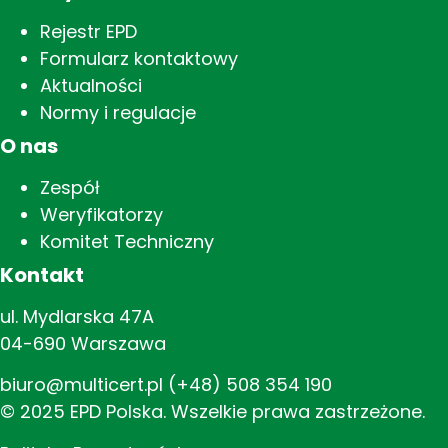
Rejestr EPD
Formularz kontaktowy
Aktualności
Normy i regulacje
O nas
Zespół
Weryfikatorzy
Komitet Techniczny
Kontakt
ul. Mydlarska 47A
04-690 Warszawa
biuro@multicert.pl
(+48) 508 354 190
© 2025 EPD Polska. Wszelkie prawa zastrzeżone.