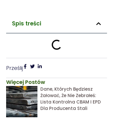
Spis treści
Prześlij
Więcej Postów
Dane, Których Będziesz
Żałować, Że Nie Zebrałeś:
Lista Kontrolna CBAM I EPD
Dla Producenta Stali