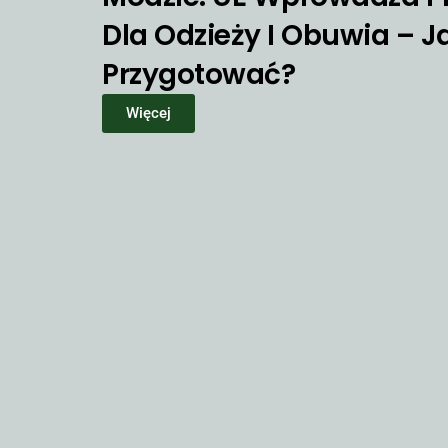
Dla Odzieży I Obuwia – Ja
Przygotować?
Więcej