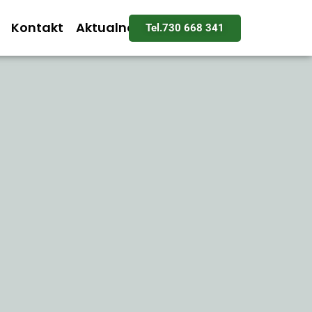
Kontakt
Aktualności
Tel.730 668 341