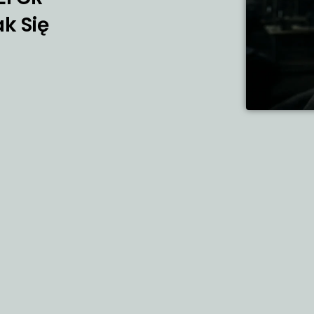
k Się