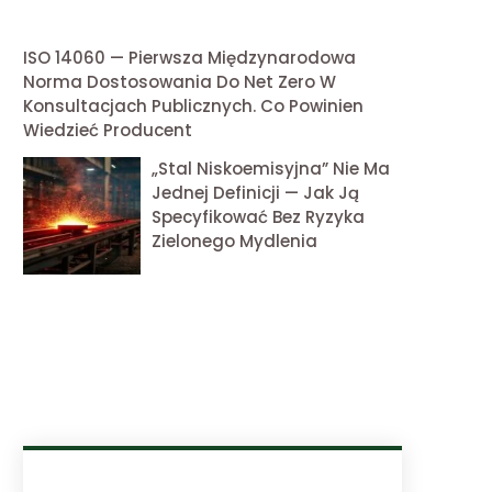
ISO 14060 — Pierwsza Międzynarodowa
Norma Dostosowania Do Net Zero W
Konsultacjach Publicznych. Co Powinien
Wiedzieć Producent
„Stal Niskoemisyjna” Nie Ma
Jednej Definicji — Jak Ją
Specyfikować Bez Ryzyka
Zielonego Mydlenia