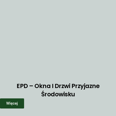
EPD – Okna I Drzwi Przyjazne
Środowisku
Więcej